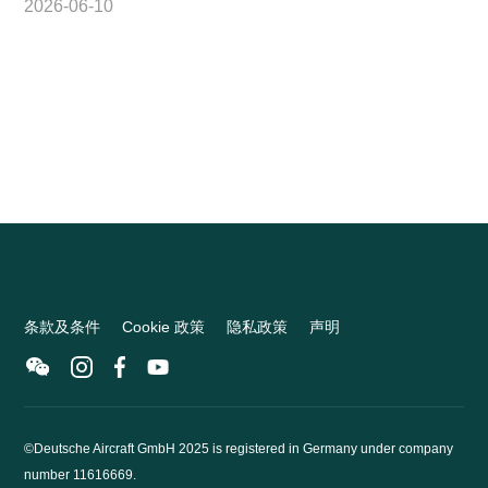
2026-06-10
条款及条件
Cookie 政策
隐私政策
声明
©Deutsche Aircraft GmbH 2025 is registered in Germany under company
number 11616669.