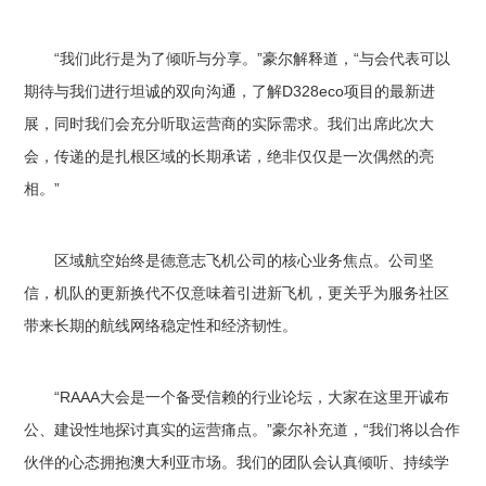
“我们此行是为了倾听与分享。”豪尔解释道，“与会代表可以
期待与我们进行坦诚的双向沟通，了解D328eco项目的最新进
展，同时我们会充分听取运营商的实际需求。我们出席此次大
会，传递的是扎根区域的长期承诺，绝非仅仅是一次偶然的亮
相。”
区域航空始终是德意志飞机公司的核心业务焦点。公司坚
信，机队的更新换代不仅意味着引进新飞机，更关乎为服务社区
带来长期的航线网络稳定性和经济韧性。
“RAAA大会是一个备受信赖的行业论坛，大家在这里开诚布
公、建设性地探讨真实的运营痛点。”豪尔补充道，“我们将以合作
伙伴的心态拥抱澳大利亚市场。我们的团队会认真倾听、持续学