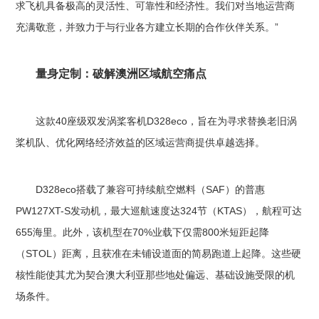
求飞机具备极高的灵活性、可靠性和经济性。我们对当地运营商
充满敬意，并致力于与行业各方建立长期的合作伙伴关系。”
量身定制：破解澳洲区域航空痛点
这款40座级双发涡桨客机D328eco，旨在为寻求替换老旧涡
桨机队、优化网络经济效益的区域运营商提供卓越选择。
D328eco搭载了兼容可持续航空燃料（SAF）的普惠
PW127XT-S发动机，最大巡航速度达324节（KTAS），航程可达
655海里。此外，该机型在70%业载下仅需800米短距起降
（STOL）距离，且获准在未铺设道面的简易跑道上起降。这些硬
核性能使其尤为契合澳大利亚那些地处偏远、基础设施受限的机
场条件。