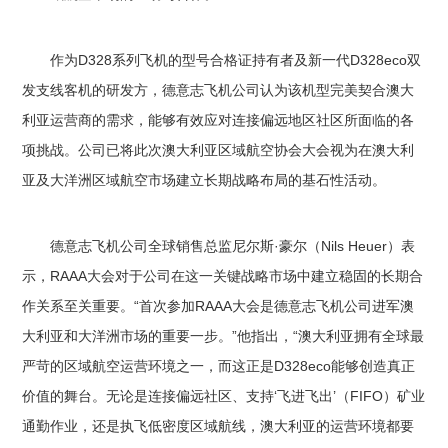
作为D328系列飞机的型号合格证持有者及新一代D328eco双
发支线客机的研发方，德意志飞机公司认为该机型完美契合澳大
利亚运营商的需求，能够有效应对连接偏远地区社区所面临的各
项挑战。公司已将此次澳大利亚区域航空协会大会视为在澳大利
亚及大洋洲区域航空市场建立长期战略布局的基石性活动。
德意志飞机公司全球销售总监尼尔斯·豪尔（Nils Heuer）表
示，RAAA大会对于公司在这一关键战略市场中建立稳固的长期合
作关系至关重要。“首次参加RAAA大会是德意志飞机公司进军澳
大利亚和大洋洲市场的重要一步。”他指出，“澳大利亚拥有全球最
严苛的区域航空运营环境之一，而这正是D328eco能够创造真正
价值的舞台。无论是连接偏远社区、支持‘飞进飞出’（FIFO）矿业
通勤作业，还是执飞低密度区域航线，澳大利亚的运营环境都要