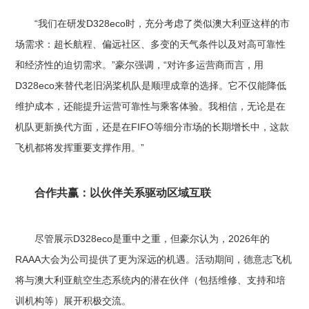
“我们在研发D328eco时，充分考虑了类似澳大利亚这样的市
场需求：超长航程、偏远社区、多变的天气条件以及对高可靠性
和经济性的迫切需求。”豪尔强调，“对许多运营商而言，用
D328eco来替代老旧涡桨机队是顺理成章的选择。它不仅能降低
维护成本，还能提升运营可靠性与乘客体验。我相信，无论是在
机队更新换代方面，还是在FIFO等细分市场的长期增长中，这款
飞机都将发挥重要支撑作用。”
合作共赢：以伙伴关系驱动区域互联
尽管展示D328eco是重中之重，但豪尔认为，2026年的
RAAA大会为公司提供了更为深远的机遇。活动期间，德意志飞机
将与澳大利亚航空生态系统内的潜在伙伴（包括维修、支持和培
训机构等）展开积极交流。