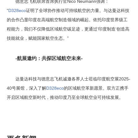
德意志飞机联席首席执行官Nico Neumann强调：
“
D328eco
证明了全球协作推动可持续航空的力量。与达曼达科技
的合作凸显印度在高端航空制造领域的崛起。依托印度世界级工
程能力，我们不仅降低区域航空碳足迹，更通过‘印度制造’创造高
技能就业，赋能国家航空生态。”
-航展邀约：共探区域航空未来-
达曼达科技与德意志飞机诚邀各界人士莅临印度航空展2025-
40号展馆，深入了解
D328eco
的区域航空革新愿景。双方正携手
开启区域航空新时代，推动印度乃至全球航空业可持续发展。