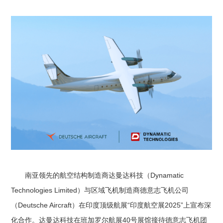
南亚领先的航空结构制造商达曼达科技（Dynamatic
Technologies Limited）与区域飞机制造商德意志飞机公司
（Deutsche Aircraft）在印度顶级航展“印度航空展2025”上宣布深
化合作。达曼达科技在班加罗尔航展40号展馆接待德意志飞机团