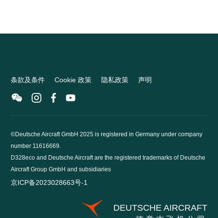
条款及条件
Cookie 政策
隐私政策
声明
©Deutsche Aircraft GmbH 2025 is registered in Germany under company
number 11616669.
D328eco and Deutsche Aircraft are the registered trademarks of Deutsche
Aircraft Group GmbH and subsidiaries
京ICP备2023028663号-1
DEUTSCHE AIRCRAFT