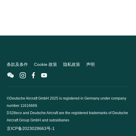
条款及条件
Cookie 政策
隐私政策
声明
©Deutsche Aircraft GmbH 2025 is registered in Germany under company
number 11616669.
D328eco and Deutsche Aircraft are the registered trademarks of Deutsche
Aircraft Group GmbH and subsidiaries
京ICP备2023028663号-1