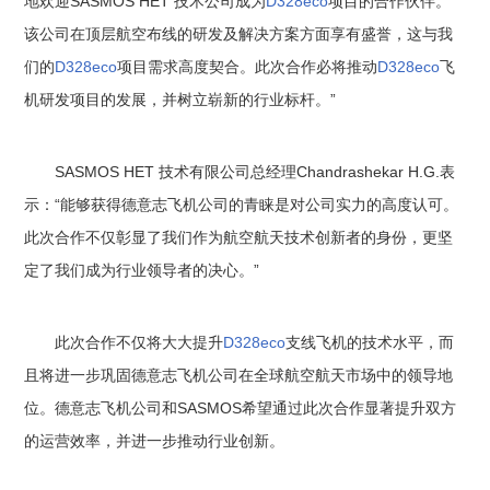
地欢迎SASMOS HET 技术公司成为
D328eco
项目的合作伙伴。
该公司在顶层航空布线的研发及解决方案方面享有盛誉，这与我
们的
D328eco
项目需求高度契合。此次合作必将推动
D328eco
飞
机研发项目的发展，并树立崭新的行业标杆。”
SASMOS HET 技术有限公司总经理Chandrashekar H.G.表
示：“能够获得德意志飞机公司的青睐是对公司实力的高度认可。
此次合作不仅彰显了我们作为航空航天技术创新者的身份，更坚
定了我们成为行业领导者的决心。”
此次合作不仅将大大提升
D328eco
支线飞机的技术水平，而
且将进一步巩固德意志飞机公司在全球航空航天市场中的领导地
位。德意志飞机公司和SASMOS希望通过此次合作显著提升双方
的运营效率，并进一步推动行业创新。